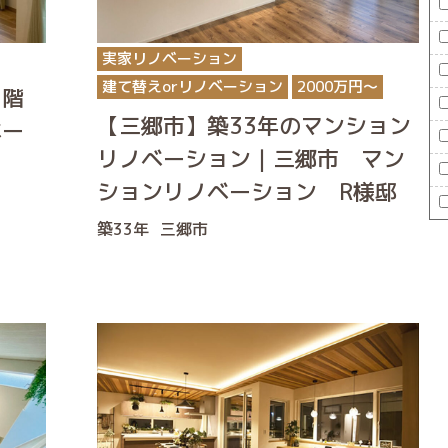
実家リノベーション
建て替えorリノベーション
2000万円〜
2階
【三郷市】築33年のマンション
ベー
リノベーション｜三郷市 マン
ションリノベーション R様邸
築33年
三郷市