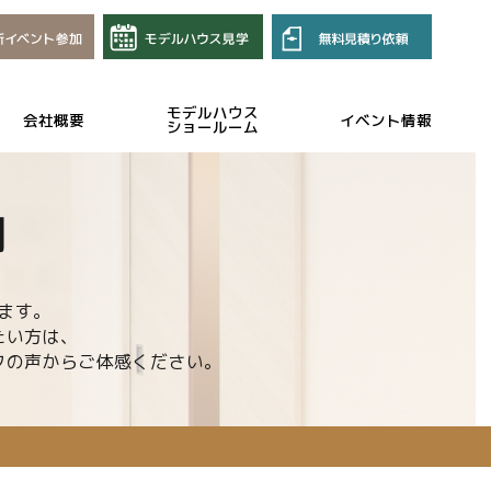
モデルハウス
会社概要
イベント情報
ショールーム
例
ます。
たい方は、
フの声から
ご体感ください。