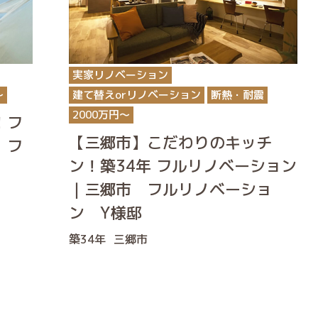
実家リノベーション
〜
建て替えorリノベーション
断熱・耐震
2000万円〜
！フ
【三郷市】こだわりのキッチ
 フ
ン！築34年 フルリノベーション
｜三郷市 フルリノベーショ
ン Y様邸
築34年
三郷市