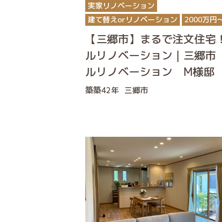
実家リノベーション
建て替えorリノベーション
2000万円
【三郷市】まるで注文住宅
ルリノベーション｜三郷市
ルリノベーション M様邸
築築42年
三郷市