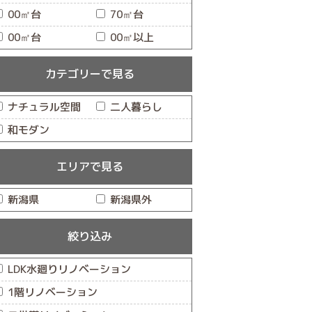
00㎡台
70㎡台
00㎡台
00㎡以上
カテゴリーで見る
ナチュラル空間
二人暮らし
和モダン
エリアで見る
新潟県
新潟県外
絞り込み
LDK水廻りリノベーション
1階リノベーション