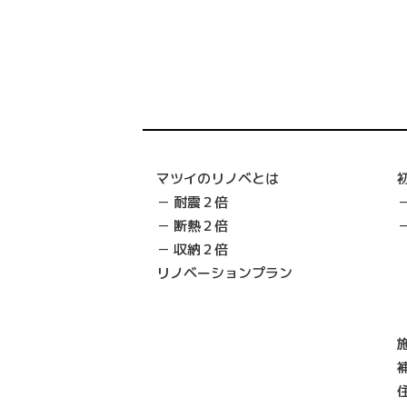
マツイのリノベとは
耐震２倍
断熱２倍
収納２倍
リノベーションプラン