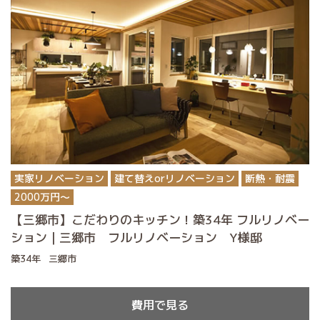
実家リノベーション
建て替えorリノベーション
断熱・耐震
2000万円〜
【三郷市】こだわりのキッチン！築34年 フルリノベー
ション｜三郷市 フルリノベーション Y様邸
築34年
三郷市
費用で見る