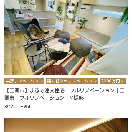
実家リノベーション
建て替えorリノベーション
2000万円〜
【三郷市】まるで注文住宅！フルリノベーション｜三
郷市 フルリノベーション M様邸
築42年
三郷市