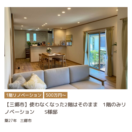
1階リノベーション
500万円〜
【三郷市】使わなくなった2階はそのまま 1階のみリ
ノベーション S様邸
築27年
三郷市