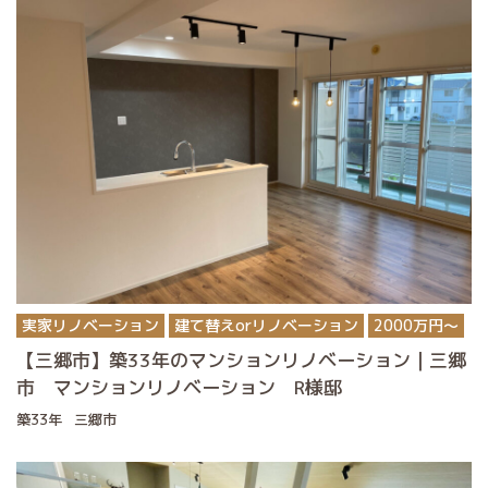
実家リノベーション
建て替えorリノベーション
2000万円〜
【三郷市】築33年のマンションリノベーション｜三郷
市 マンションリノベーション R様邸
築33年
三郷市