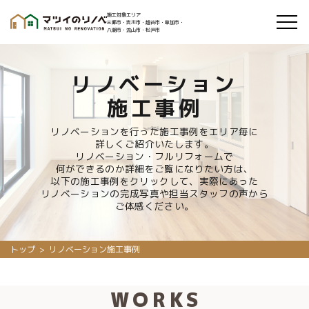
施工対象エリア
三郷市・吉川市・越谷市・草加市・
八潮市・流山市・松戸市
リノベーション
施工事例
リノベーションを行った施工事例をエリア毎に
詳しくご紹介いたします。
リノベーション・フルリフォームで
何ができるのか詳細をご覧になりたい方は、
以下の施工事例をクリックして、実際にあった
リノベーションの完成写真や担当スタッフの声から
ご体感ください。
トップ
リノベーション施工事例
WORKS